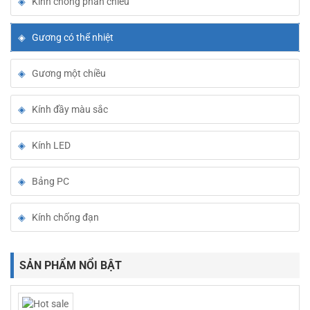
Kính chống phản chiếu
Gương có thể nhiệt
Gương một chiều
Kính đầy màu sắc
Kính LED
Bảng PC
Kính chống đạn
SẢN PHẨM NỔI BẬT