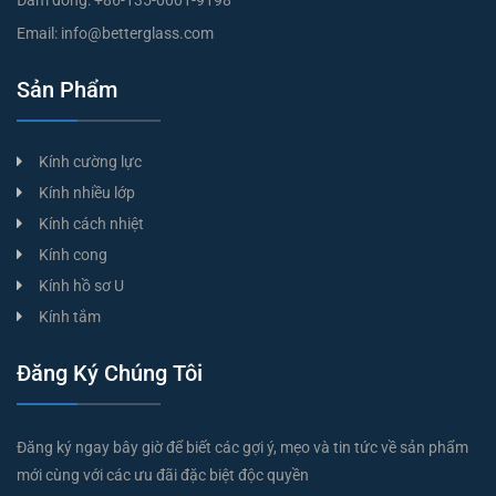
Đám đông:
+86-135-0001-9198
Email:
info@betterglass.com
Sản Phẩm
Kính cường lực
Kính nhiều lớp
Kính cách nhiệt
Kính cong
Kính hồ sơ U
Kính tắm
Đăng Ký Chúng Tôi
Đăng ký ngay bây giờ để biết các gợi ý, mẹo và tin tức về sản phẩm
mới cùng với các ưu đãi đặc biệt độc quyền