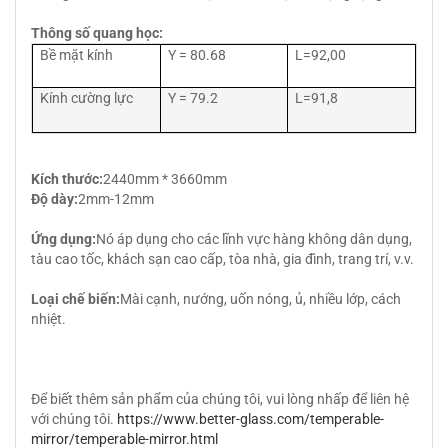
Thông số quang học:
Bề mặt kính
Y = 80.68
L=92,00
Kính cường lực
Y = 79.2
L=91,8
Kích thước:
2440mm * 3660mm
Độ dày:
2mm-12mm
Ứng dụng:
Nó áp dụng cho các lĩnh vực hàng không dân dụng,
tàu cao tốc, khách sạn cao cấp, tòa nhà, gia đình, trang trí, v.v.
Loại chế biến:
Mài cạnh, nướng, uốn nóng, ủ, nhiều lớp, cách
nhiệt.
Để biết thêm sản phẩm của chúng tôi, vui lòng nhấp để liên hệ
với chúng tôi.
https://www.better-glass.com/temperable-
mirror/temperable-mirror.html