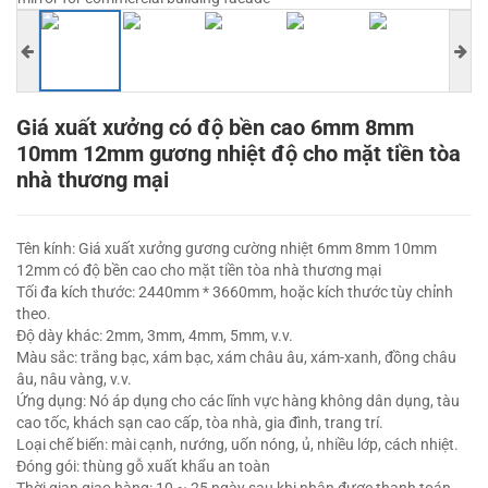
Giá xuất xưởng có độ bền cao 6mm 8mm
10mm 12mm gương nhiệt độ cho mặt tiền tòa
nhà thương mại
Tên kính: Giá xuất xưởng gương cường nhiệt 6mm 8mm 10mm
12mm có độ bền cao cho mặt tiền tòa nhà thương mại
Tối đa kích thước: 2440mm * 3660mm, hoặc kích thước tùy chỉnh
theo.
Độ dày khác: 2mm, 3mm, 4mm, 5mm, v.v.
Màu sắc: trắng bạc, xám bạc, xám châu âu, xám-xanh, đồng châu
âu, nâu vàng, v.v.
Ứng dụng: Nó áp dụng cho các lĩnh vực hàng không dân dụng, tàu
cao tốc, khách sạn cao cấp, tòa nhà, gia đình, trang trí.
Loại chế biến: mài cạnh, nướng, uốn nóng, ủ, nhiều lớp, cách nhiệt.
Đóng gói: thùng gỗ xuất khẩu an toàn