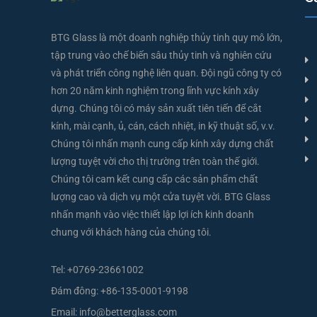
BTG Glass là một doanh nghiệp thủy tinh quy mô lớn,
tập trung vào chế biến sâu thủy tinh và nghiên cứu
và phát triển công nghệ liên quan. Đội ngũ công ty có
hơn 20 năm kinh nghiệm trong lĩnh vực kính xây
dựng. Chúng tôi có máy sản xuất tiên tiến để cắt
kính, mài cạnh, ủ, cán, cách nhiệt, in kỹ thuật số, v.v.
Chúng tôi nhấn mạnh cung cấp kính xây dựng chất
lượng tuyệt vời cho thị trường trên toàn thế giới.
Chúng tôi cam kết cung cấp các sản phẩm chất
lượng cao và dịch vụ một cửa tuyệt vời. BTG Glass
nhấn mạnh vào việc thiết lập lợi ích kinh doanh
chung với khách hàng của chúng tôi.
Tel:
+0769-23661002
Đám đông:
+86-135-0001-9198
Email:
info@betterglass.com