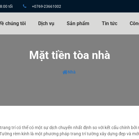
8:00 tối
+0769-23661002
Về chúng tôi
Dịch vụ
Sản phẩm
Tin tức
Côn
Mặt tiền tòa nhà
Nhà
trang trí có thể có một sự dịch chuyển nhất định so với kết cấu chính bởi
ớp. Tường rèm kính là một phương pháp trang trí tường xây dựng đẹp và mới