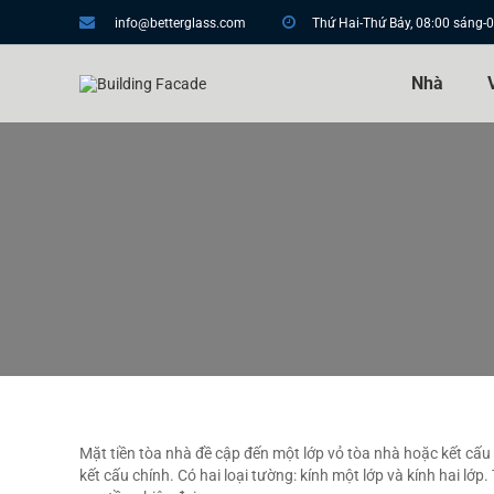
info@betterglass.com
Thứ Hai-Thứ Bảy, 08:00 sáng-0
Nhà
Mặt tiền tòa nhà đề cập đến một lớp vỏ tòa nhà hoặc kết cấu 
kết cấu chính. Có hai loại tường: kính một lớp và kính hai l