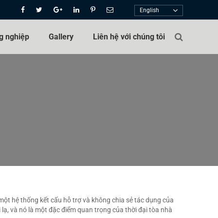
English
g nghiệp
Gallery
Liên hệ với chúng tôi
 một hệ thống kết cấu hỗ trợ và không chia sẻ tác dụng của
 lạ, và nó là một đặc điểm quan trọng của thời đại tòa nhà