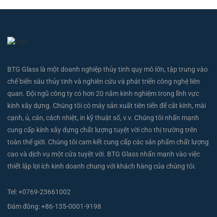
BTG Glass là một doanh nghiệp thủy tinh quy mô lớn, tập trung vào
chế biến sâu thủy tinh và nghiên cứu và phát triển công nghệ liên
quan. Đội ngũ công ty có hơn 20 năm kinh nghiệm trong lĩnh vực
kính xây dựng. Chúng tôi có máy sản xuất tiên tiến để cắt kính, mài
cạnh, ủ, cán, cách nhiệt, in kỹ thuật số, v.v. Chúng tôi nhấn mạnh
cung cấp kính xây dựng chất lượng tuyệt vời cho thị trường trên
toàn thế giới. Chúng tôi cam kết cung cấp các sản phẩm chất lượng
cao và dịch vụ một cửa tuyệt vời. BTG Glass nhấn mạnh vào việc
thiết lập lợi ích kinh doanh chung với khách hàng của chúng tôi.
Tel:
+0769-23661002
Đám đông:
+86-135-0001-9198