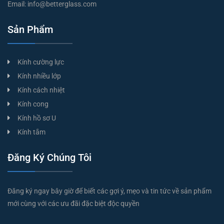
Email:
info@betterglass.com
Sản Phẩm
Kính cường lực
Kính nhiều lớp
Kính cách nhiệt
Kính cong
Kính hồ sơ U
Kính tắm
Đăng Ký Chúng Tôi
Đăng ký ngay bây giờ để biết các gợi ý, mẹo và tin tức về sản phẩm
mới cùng với các ưu đãi đặc biệt độc quyền