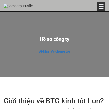
Hồ sơ công ty
Nhà
Về chúng tôi
Giới thiệu về BTG kính tốt hơn?