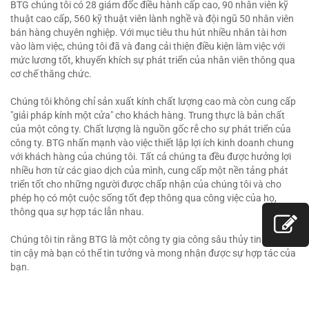
BTG chúng tôi có 28 giám đốc điều hành cấp cao, 90 nhân viên kỹ
thuật cao cấp, 560 kỹ thuật viên lành nghề và đội ngũ 50 nhân viên
bán hàng chuyên nghiệp. Với mục tiêu thu hút nhiều nhân tài hơn
vào làm việc, chúng tôi đã và đang cải thiện điều kiện làm việc với
mức lương tốt, khuyến khích sự phát triển của nhân viên thông qua
cơ chế thăng chức.
Chúng tôi không chỉ sản xuất kính chất lượng cao mà còn cung cấp
"giải pháp kính một cửa" cho khách hàng. Trung thực là bản chất
của một công ty. Chất lượng là nguồn gốc rễ cho sự phát triển của
công ty. BTG nhấn mạnh vào việc thiết lập lợi ích kinh doanh chung
với khách hàng của chúng tôi. Tất cả chúng ta đều được hưởng lợi
nhiều hơn từ các giao dịch của mình, cung cấp một nền tảng phát
triển tốt cho những người được chấp nhận của chúng tôi và cho
phép họ có một cuộc sống tốt đẹp thông qua công việc của họ,
thông qua sự hợp tác lẫn nhau.
Chúng tôi tin rằng BTG là một công ty gia công sâu thủy tinh đáng
tin cậy mà bạn có thể tin tưởng và mong nhận được sự hợp tác của
bạn.