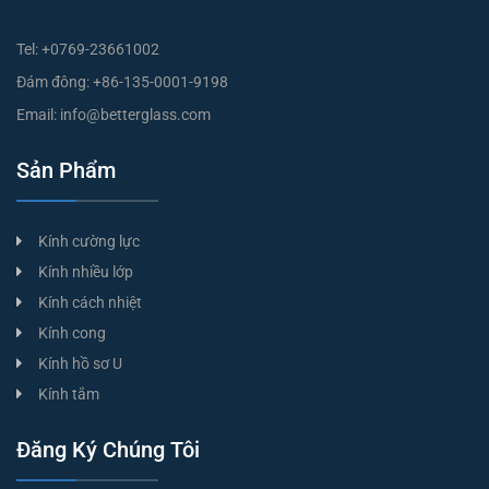
Tel:
+0769-23661002
Đám đông:
+86-135-0001-9198
Email:
info@betterglass.com
Sản Phẩm
Kính cường lực
Kính nhiều lớp
Kính cách nhiệt
Kính cong
Kính hồ sơ U
Kính tắm
Đăng Ký Chúng Tôi