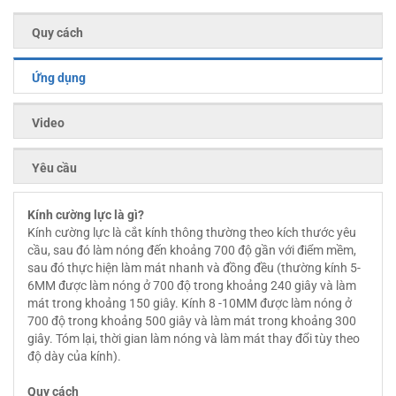
Quy cách
Ứng dụng
Video
Yêu cầu
Kính cường lực là gì?
Kính cường lực là cắt kính thông thường theo kích thước yêu
cầu, sau đó làm nóng đến khoảng 700 độ gần với điểm mềm,
sau đó thực hiện làm mát nhanh và đồng đều (thường kính 5-
6MM được làm nóng ở 700 độ trong khoảng 240 giây và làm
mát trong khoảng 150 giây. Kính 8 -10MM được làm nóng ở
700 độ trong khoảng 500 giây và làm mát trong khoảng 300
giây. Tóm lại, thời gian làm nóng và làm mát thay đổi tùy theo
độ dày của kính).
Quy cách