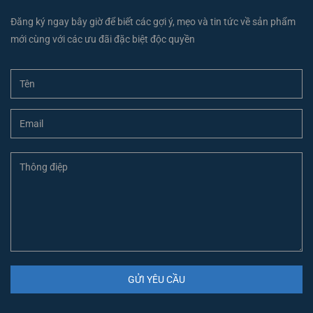
Đăng ký ngay bây giờ để biết các gợi ý, mẹo và tin tức về sản phẩm
mới cùng với các ưu đãi đặc biệt độc quyền
GỬI YÊU CẦU