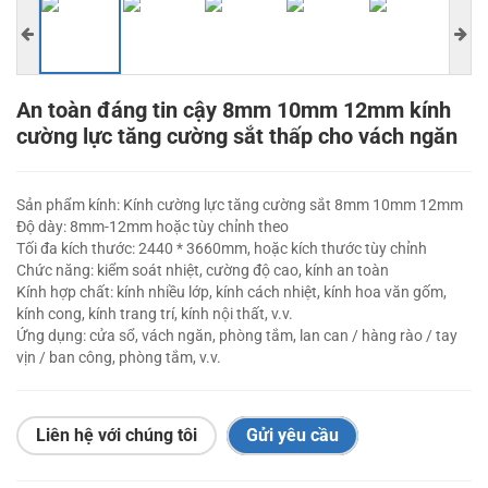
An toàn đáng tin cậy 8mm 10mm 12mm kính
cường lực tăng cường sắt thấp cho vách ngăn
Sản phẩm kính: Kính cường lực tăng cường sắt 8mm 10mm 12mm
Độ dày: 8mm-12mm hoặc tùy chỉnh theo
Tối đa kích thước: 2440 * 3660mm, hoặc kích thước tùy chỉnh
Chức năng: kiểm soát nhiệt, cường độ cao, kính an toàn
Kính hợp chất: kính nhiều lớp, kính cách nhiệt, kính hoa văn gốm,
kính cong, kính trang trí, kính nội thất, v.v.
Ứng dụng: cửa sổ, vách ngăn, phòng tắm, lan can / hàng rào / tay
vịn / ban công, phòng tắm, v.v.
Liên hệ với chúng tôi
Gửi yêu cầu